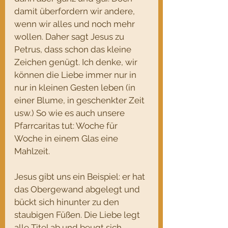
damit überfordern wir andere, 
wenn wir alles und noch mehr 
wollen. Daher sagt Jesus zu 
Petrus, dass schon das kleine 
Zeichen genügt. Ich denke, wir 
können die Liebe immer nur in 
nur in kleinen Gesten leben (in 
einer Blume, in geschenkter Zeit 
usw.) So wie es auch unsere 
Pfarrcaritas tut: Woche für 
Woche in einem Glas eine 
Mahlzeit.
Jesus gibt uns ein Beispiel: er hat 
das Obergewand abgelegt und 
bückt sich hinunter zu den 
staubigen Füßen. Die Liebe legt 
alle Titel ab und beugt sich 