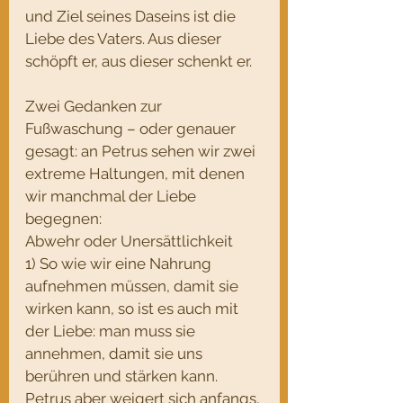
und Ziel seines Daseins ist die 
Liebe des Vaters. Aus dieser 
schöpft er, aus dieser schenkt er.
Zwei Gedanken zur 
Fußwaschung – oder genauer 
gesagt: an Petrus sehen wir zwei 
extreme Haltungen, mit denen 
wir manchmal der Liebe 
begegnen:
Abwehr oder Unersättlichkeit
1) So wie wir eine Nahrung 
aufnehmen müssen, damit sie 
wirken kann, so ist es auch mit 
der Liebe: man muss sie 
annehmen, damit sie uns 
berühren und stärken kann.
Petrus aber weigert sich anfangs, 