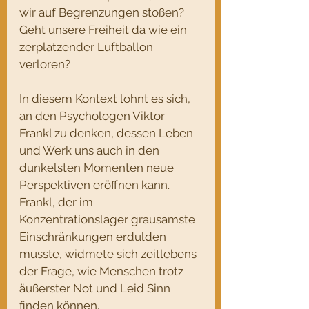
wir auf Begrenzungen stoßen? 
Geht unsere Freiheit da wie ein 
zerplatzender Luftballon 
verloren?
In diesem Kontext lohnt es sich, 
an den Psychologen Viktor 
Frankl zu denken, dessen Leben 
und Werk uns auch in den 
dunkelsten Momenten neue 
Perspektiven eröffnen kann. 
Frankl, der im 
Konzentrationslager grausamste 
Einschränkungen erdulden 
musste, widmete sich zeitlebens 
der Frage, wie Menschen trotz 
äußerster Not und Leid Sinn 
finden können.