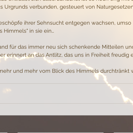
s Urgrunds verbunden, gesteuert von Naturgesetze
Geschöpfe ihrer Sehnsucht entgegen wachsen, umso 
es Himmels" in sie ein…
Hand für das immer neu sich schenkende Mitteilen un
 erinnert an das Antlitz, das uns in Freiheit freudig e
ehr und mehr vom Blick des Himmels durchtränkt 