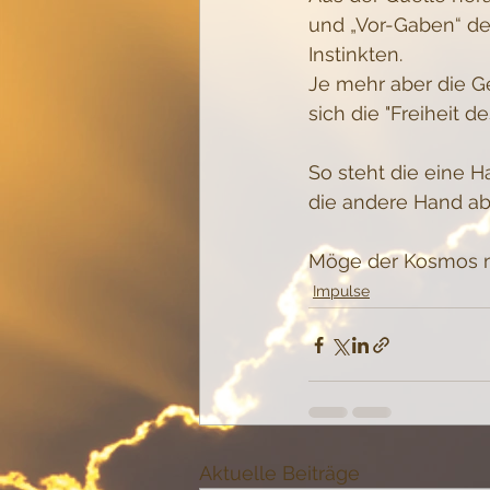
und „Vor-Gaben“ de
Instinkten.
Je mehr aber die 
sich die "Freiheit d
So steht die eine 
die andere Hand aber
Möge der Kosmos m
Impulse
Aktuelle Beiträge