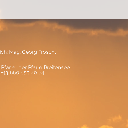
rase
lich: Mag. Georg Fröschl
 Pfarrer der Pfarre Breitensee
, +43 660 653 40 64