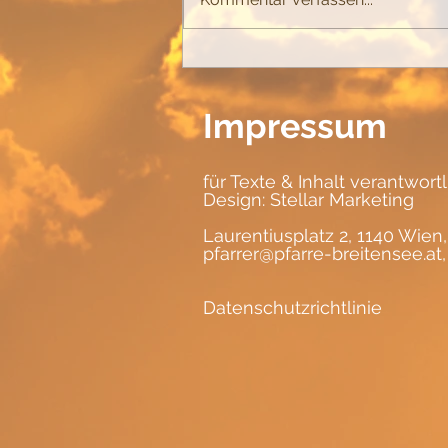
Impressum
für Texte & Inhalt verantwort
Design:
Stellar Marketing
Laurentiusplatz 2, 1140 Wien,
pfarrer@pfarre-breitensee.at
Datenschutzrichtlinie