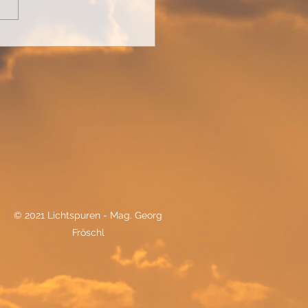
nder Stillstand
© 2021 Lichtspuren - Mag. Georg
Fröschl