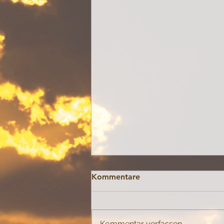
Kommentare
Spannungen
Kommentar verfassen...