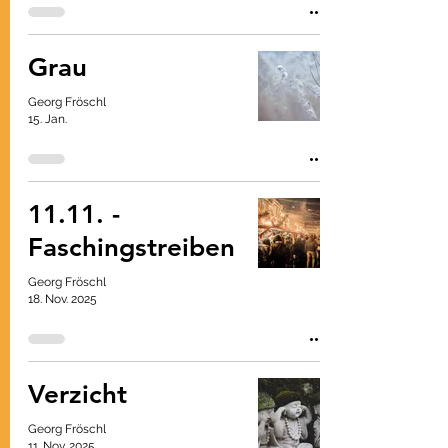
Grau
Georg Fröschl
15. Jan.
11.11. -
Faschingstreiben
Georg Fröschl
18. Nov. 2025
Verzicht
Georg Fröschl
11. Nov. 2025