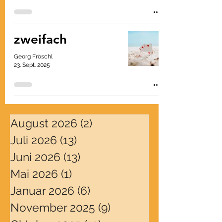
zweifach
Georg Fröschl
23. Sept. 2025
August 2026
(2)
2 Beiträge
Juli 2026
(13)
13 Beiträge
Juni 2026
(13)
13 Beiträge
Mai 2026
(1)
1 Beitrag
Januar 2026
(6)
6 Beiträge
November 2025
(9)
9 Beiträge