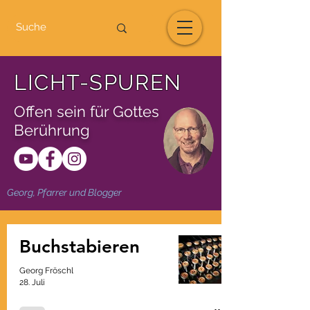
LICHT-SPUREN
Offen sein für Gottes
Berührung
Georg, Pfarrer und Blogger
Buchstabieren
Georg Fröschl
28. Juli