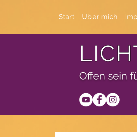
Start
Über mich
Imp
LICH
Offen sein 