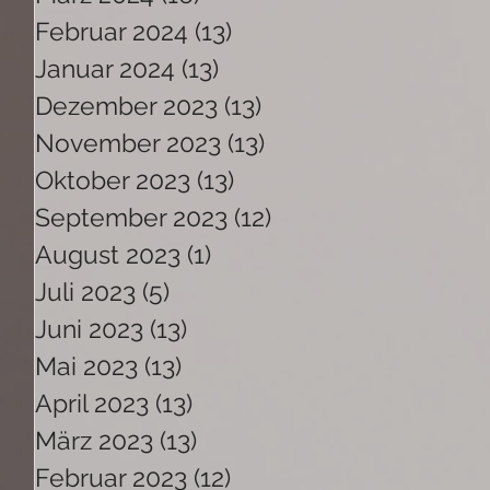
Februar 2024
(13)
13 Beiträge
Januar 2024
(13)
13 Beiträge
Dezember 2023
(13)
13 Beiträge
November 2023
(13)
13 Beiträge
Oktober 2023
(13)
13 Beiträge
September 2023
(12)
12 Beiträge
August 2023
(1)
1 Beitrag
Juli 2023
(5)
5 Beiträge
Juni 2023
(13)
13 Beiträge
Mai 2023
(13)
13 Beiträge
April 2023
(13)
13 Beiträge
März 2023
(13)
13 Beiträge
Februar 2023
(12)
12 Beiträge