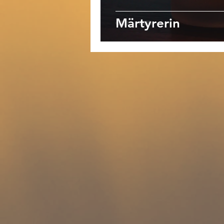
Märtyrerin