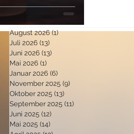
August 2026
(1)
1 Beitrag
Juli 2026
(13)
13 Beiträge
Juni 2026
(13)
13 Beiträge
Mai 2026
(1)
1 Beitrag
Januar 2026
(6)
6 Beiträge
November 2025
(9)
9 Beiträge
Oktober 2025
(13)
13 Beiträge
September 2025
(11)
11 Beiträge
Juni 2025
(12)
12 Beiträge
Mai 2025
(14)
14 Beiträge