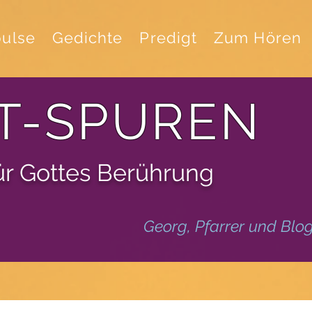
ulse
Gedichte
Predigt
Zum Hören
T-SPUREN
für Gottes Berührung
Georg, Pfarrer und Blo