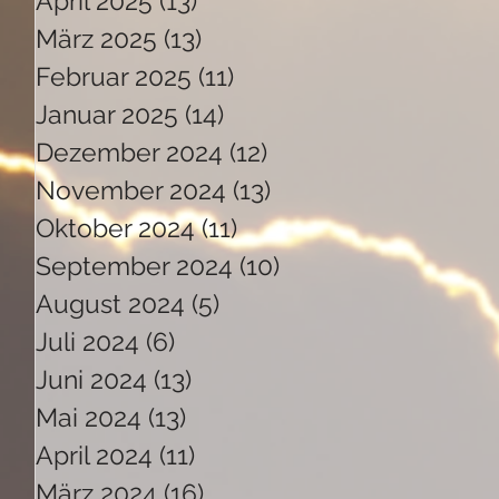
April 2025
(13)
13 Beiträge
März 2025
(13)
13 Beiträge
Februar 2025
(11)
11 Beiträge
Januar 2025
(14)
14 Beiträge
Dezember 2024
(12)
12 Beiträge
November 2024
(13)
13 Beiträge
Oktober 2024
(11)
11 Beiträge
September 2024
(10)
10 Beiträge
August 2024
(5)
5 Beiträge
Juli 2024
(6)
6 Beiträge
Juni 2024
(13)
13 Beiträge
Mai 2024
(13)
13 Beiträge
April 2024
(11)
11 Beiträge
März 2024
(16)
16 Beiträge