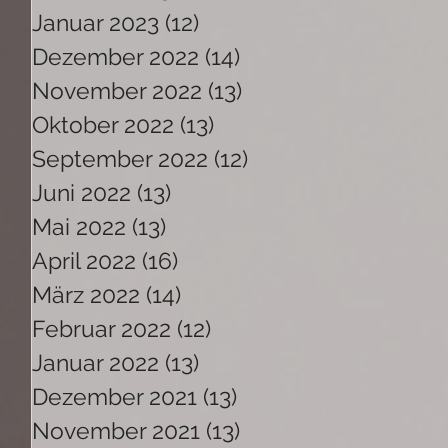
Januar 2023
(12)
12 Beiträge
Dezember 2022
(14)
14 Beiträge
November 2022
(13)
13 Beiträge
Oktober 2022
(13)
13 Beiträge
September 2022
(12)
12 Beiträge
Juni 2022
(13)
13 Beiträge
Mai 2022
(13)
13 Beiträge
April 2022
(16)
16 Beiträge
März 2022
(14)
14 Beiträge
Februar 2022
(12)
12 Beiträge
Januar 2022
(13)
13 Beiträge
Dezember 2021
(13)
13 Beiträge
November 2021
(13)
13 Beiträge