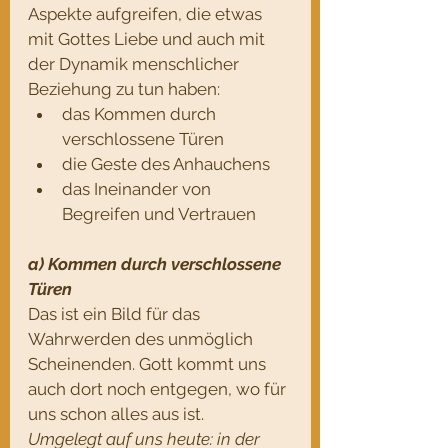
Aspekte aufgreifen, die etwas 
mit Gottes Liebe und auch mit 
der Dynamik menschlicher 
Beziehung zu tun haben:
das Kommen durch 
verschlossene Türen
die Geste des Anhauchens
das Ineinander von 
Begreifen und Vertrauen
a) Kommen durch verschlossene 
Türen
Das ist ein Bild für das 
Wahrwerden des unmöglich 
Scheinenden. Gott kommt uns 
auch dort noch entgegen, wo für 
uns schon alles aus ist. 
Umgelegt auf uns heute: in der 