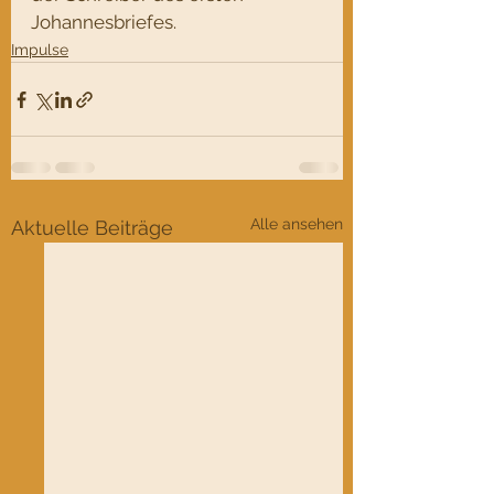
Johannesbriefes.
Impulse
Alle ansehen
Aktuelle Beiträge