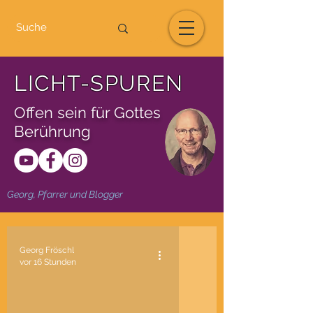
LICHT-SPUREN
Offen sein für Gottes
Berührung
Georg, Pfarrer und Blogger
Georg Fröschl
vor 16 Stunden