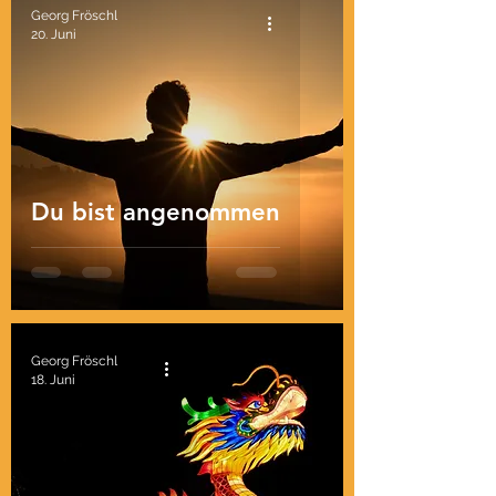
Georg Fröschl
20. Juni
Du bist angenommen
Georg Fröschl
18. Juni