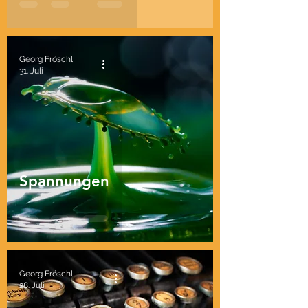
Georg Fröschl
31. Juli
Spannungen
Georg Fröschl
28. Juli