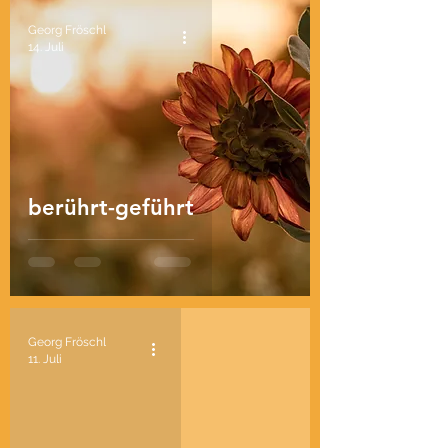
Georg Fröschl
14. Juli
berührt-geführt
Georg Fröschl
11. Juli