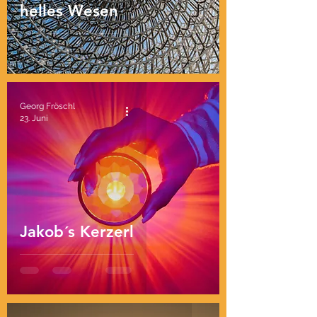
helles Wesen
Georg Fröschl
23. Juni
Jakob´s Kerzerl