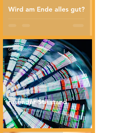
Wird am Ende alles gut?
Georg Fröschl
16. Juli
rasender Stillstand