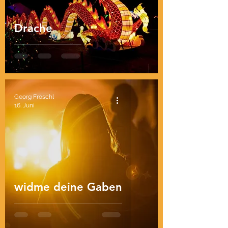
Drache
Georg Fröschl
16. Juni
widme deine Gaben