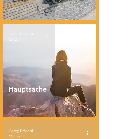
Georg Fröschl
30. Juni
Hauptsache
Georg Fröschl
27. Juni