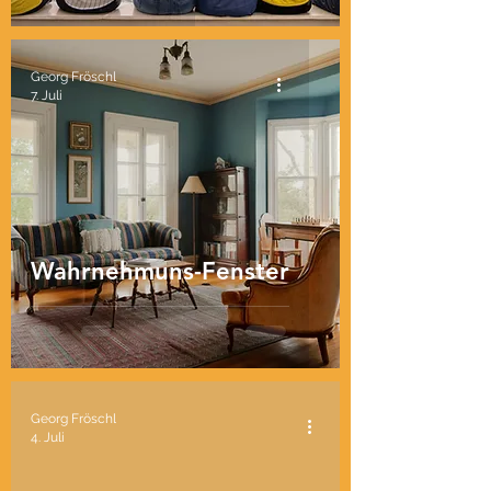
Georg Fröschl
7. Juli
Wahrnehmuns-Fenster
Georg Fröschl
4. Juli