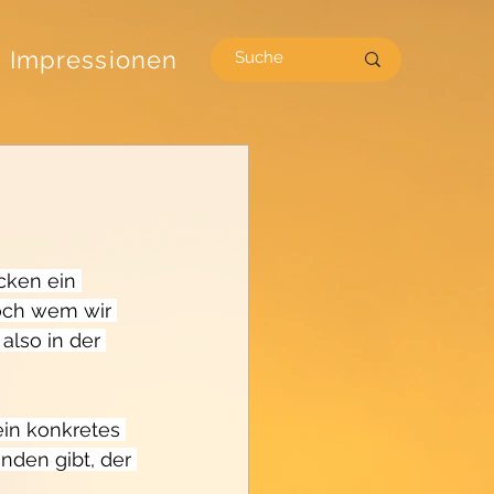
Impressionen
cken ein 
och wem wir 
also in der 
in konkretes 
nden gibt, der 