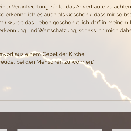
iner Verantwortung zähle, das Anvertraute zu achten
so erkenne ich es auch als Geschenk, dass mir selb
mir wurde das Leben geschenkt, ich darf in meinem 
Anerkennung und Wertschätzung, sodass ich mich dah
swort aus einem Gebet der Kirche: 
 Freude, bei den Menschen zu wohnen.“