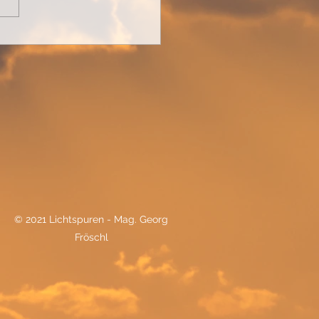
nder Stillstand
© 2021 Lichtspuren - Mag. Georg
Fröschl