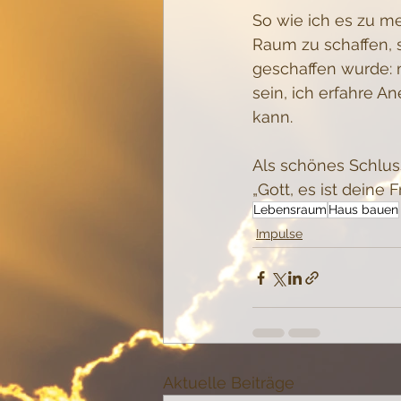
So wie ich es zu me
Raum zu schaffen, 
geschaffen wurde: 
sein, ich erfahre 
kann.
Als schönes Schlus
„Gott, es ist deine
Lebensraum
Haus bauen
Impulse
Aktuelle Beiträge