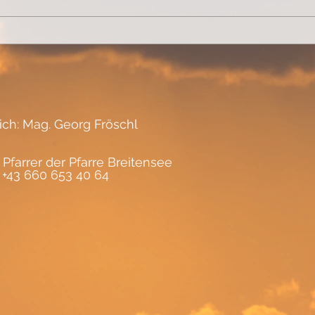
rase
lich: Mag. Georg Fröschl
 Pfarrer der Pfarre Breitensee
, +43 660 653 40 64