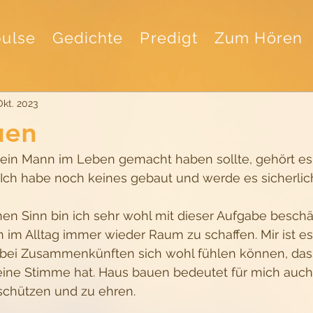
ulse
Gedichte
Predigt
Zum Hören
Okt. 2023
uen
 ein Mann im Leben gemacht haben sollte, gehört es 
 Ich habe noch keines gebaut und werde es sicherlic
n Sinn bin ich sehr wohl mit dieser Aufgabe beschäf
h im Alltag immer wieder Raum zu schaffen. Mir ist es
bei Zusammenkünften sich wohl fühlen können, dass
ine Stimme hat. Haus bauen bedeutet für mich auch
schützen und zu ehren.