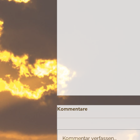
Kommentare
Spannungen
Kommentar verfassen...