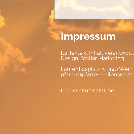
Impressum
für Texte & Inhalt verantwort
Design:
Stellar Marketing
Laurentiusplatz 2, 1140 Wien,
pfarrer@pfarre-breitensee.at
Datenschutzrichtlinie