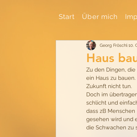
Start
Über mich
Imp
Georg Fröschl
10. 
Haus ba
Zu den Dingen, die
ein Haus zu bauen.
Zukunft nicht tun. 
Doch im übertragene
schlicht und einfac
dass zB Menschen 
gesehen wird und e
die Schwachen zu 