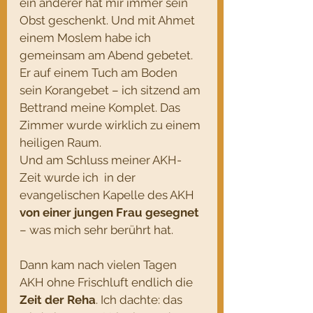
ein anderer hat mir immer sein 
Obst geschenkt. Und mit Ahmet 
einem Moslem habe ich 
gemeinsam am Abend gebetet. 
Er auf einem Tuch am Boden 
sein Korangebet – ich sitzend am 
Bettrand meine Komplet. Das 
Zimmer wurde wirklich zu einem 
heiligen Raum.
Und am Schluss meiner AKH-
Zeit wurde ich  in der 
evangelischen Kapelle des AKH 
von einer jungen Frau gesegnet 
– was mich sehr berührt hat.
Dann kam nach vielen Tagen 
AKH ohne Frischluft endlich die
Zeit der Reha
. Ich dachte: das 