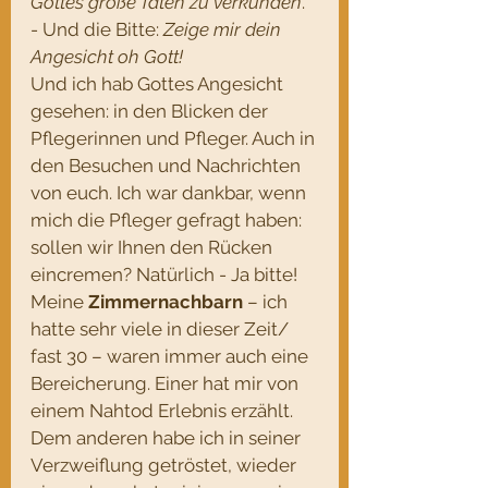
Gottes große Taten zu verkünden
. 
- Und die Bitte: 
Zeige mir dein 
Angesicht oh Gott!
Und ich hab Gottes Angesicht 
gesehen: in den Blicken der 
Pflegerinnen und Pfleger. Auch in 
den Besuchen und Nachrichten 
von euch. Ich war dankbar, wenn 
mich die Pfleger gefragt haben: 
sollen wir Ihnen den Rücken 
eincremen? Natürlich - Ja bitte!
Meine 
Zimmernachbarn
 – ich 
hatte sehr viele in dieser Zeit/ 
fast 30 – waren immer auch eine 
Bereicherung. Einer hat mir von 
einem Nahtod Erlebnis erzählt. 
Dem anderen habe ich in seiner 
Verzweiflung getröstet, wieder 