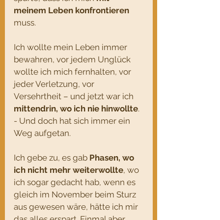
meinem Leben konfrontieren 
muss.
Ich wollte
mein Leben immer 
bewahren, vor jedem Unglück 
wollte ich mich fernhalten, vor 
jeder Verletzung, vor 
Versehrtheit – und jetzt war ich 
mittendrin, wo ich nie hinwollte
. 
- Und doch hat sich immer ein 
Weg aufgetan.
Ich gebe zu, es gab 
Phasen, wo 
ich nicht mehr weiterwollte
, wo 
ich sogar gedacht hab, wenn es 
gleich im November beim Sturz 
aus gewesen wäre, hätte ich mir 
das alles erspart. Einmal aber 