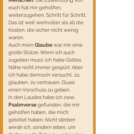
Menschen
, die Zuwendung von 
euch hat mir geholfen, 
weiterzugehen. Schritt für Schritt. 
Das ist weit wertvoller als all die 
Kosten, die sicher nicht wenig 
waren.
Auch mein 
Glaube
 war mir eine 
große Stütze. Wenn ich auch 
zugeben muss: ich habe Gottes 
Nähe nicht immer gespürt. Aber 
ich habe dennoch versucht, zu 
glauben, zu vertrauen. Quasi 
einen Vorschuss zu geben.
In den Laudes habe ich zwei  
Psalmverse
 gefunden, die mir 
geholfen haben, die mich 
geleitet haben: 
Nicht sterben 
werde ich, sondern leben, um 