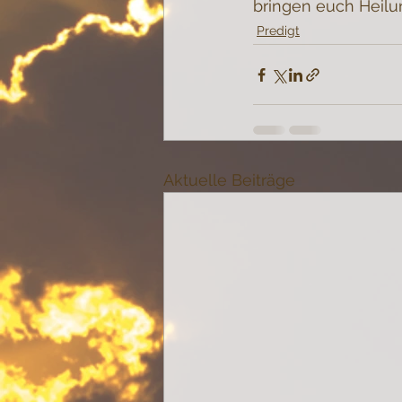
bringen euch Heilun
Predigt
Aktuelle Beiträge