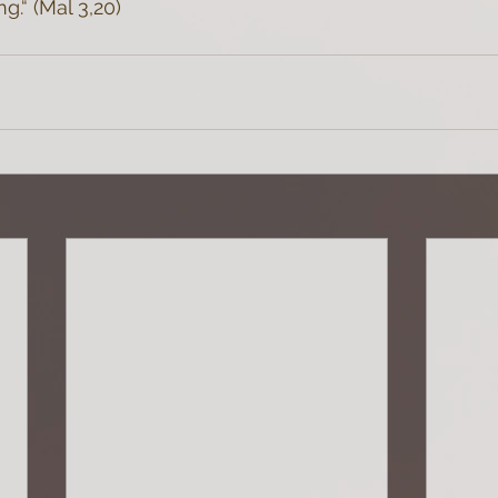
g.“ (Mal 3,20)