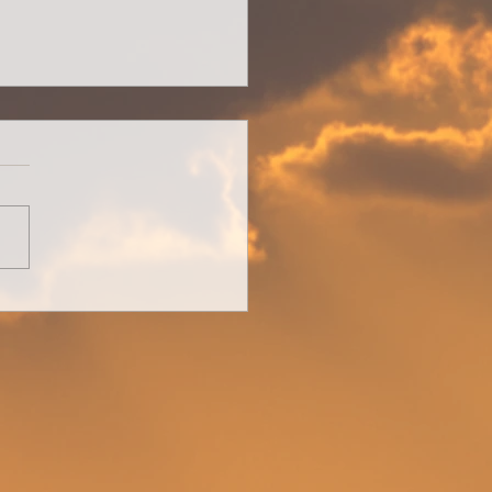
ndiger Schatz in dir...