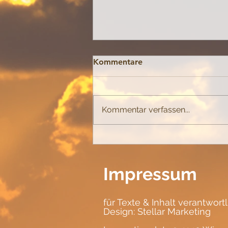
Kommentare
Kommentar verfassen...
Wie Gott sich zeigt!
Impressum
für Texte & Inhalt verantwort
Design:
Stellar Marketing