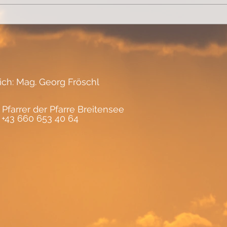
Lebe
lich: Mag. Georg Fröschl
 Pfarrer der Pfarre Breitensee
, +43 660 653 40 64