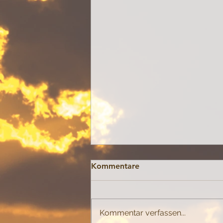
Kommentare
Kommentar verfassen...
Wie Gott sich zeigt!