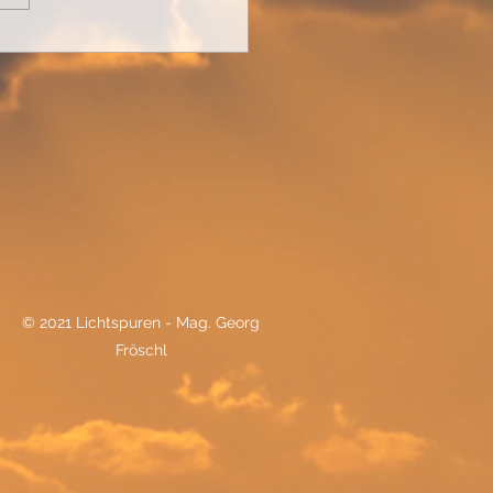
ndiger Schatz in dir...
© 2021 Lichtspuren - Mag. Georg
Fröschl