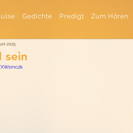
ulse
Gedichte
Predigt
Zum Hören
Juni 2025
sein
xTXWsmc2k