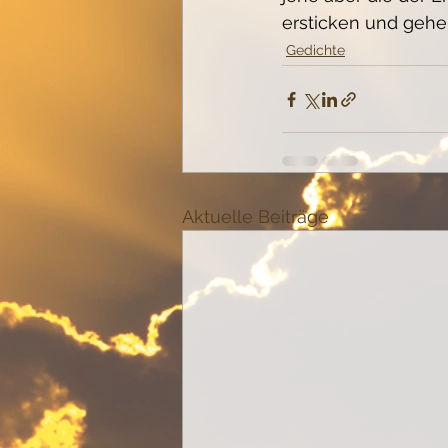
ersticken und geh
Gedichte
Aktuelle Beiträge