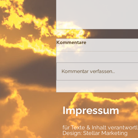
Kommentare
Buchstabieren
Kommentar verfassen...
Impressum
für Texte & Inhalt verantwort
Design:
Stellar Marketing