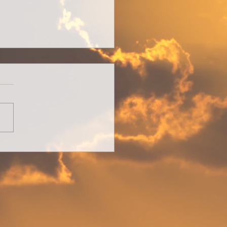
hrt-geführt