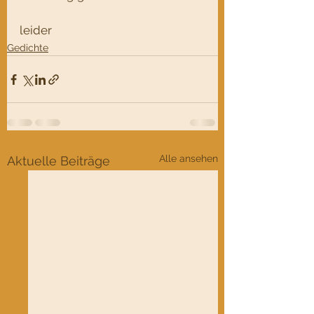
leider
Gedichte
Alle ansehen
Aktuelle Beiträge