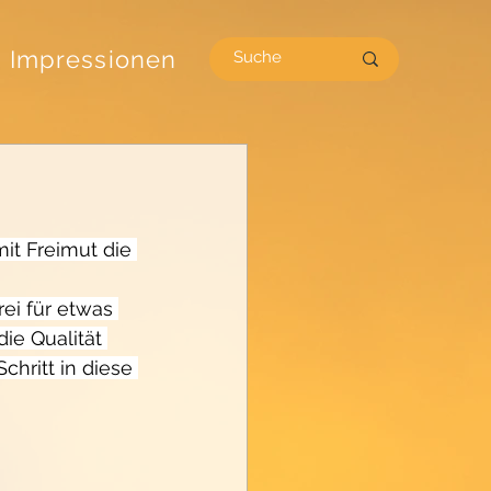
Impressionen
it Freimut die 
ei für etwas 
ie Qualität 
Schritt in diese 