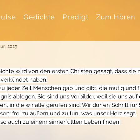
ulse
Gedichte
Predigt
Zum Hören
Juni 2025
ichte wird von den ersten Christen gesagt, dass sie m
 verkündet haben.
zu jeder Zeit Menschen gab und gibt, die mutig und fr
is ablegen. Sie sind uns Vorbilder, weil sie uns auf d
n, in die wir alle gerufen sind. Wir dürfen Schritt für 
sen: frei zu äußern und zu tun, was unser Herz sagt.
 so auch zu einem sinnerfüllten Leben finden.