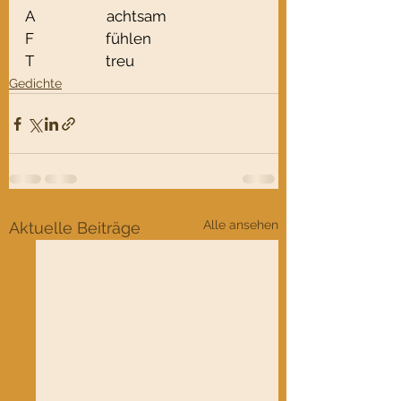
A                    achtsam
F                    fühlen
T                    treu
Gedichte
Alle ansehen
Aktuelle Beiträge