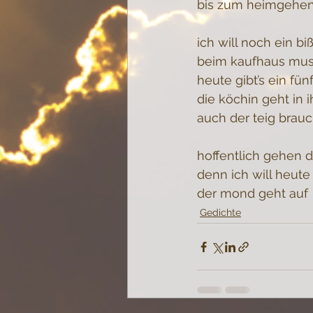
bis zum heimgehe
ich will noch ein 
beim kaufhaus mus
heute gibt’s ein f
die köchin geht in 
auch der teig brau
hoffentlich gehen d
denn ich will heute
der mond geht auf
Gedichte