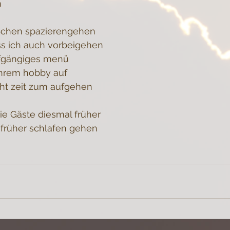
n
bißchen spazierengehen
s ich auch vorbeigehen
ünfgängiges menü
ihrem hobby auf
cht zeit zum aufgehen
ie Gäste diesmal früher
 früher schlafen gehen