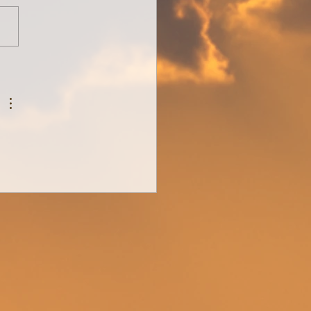
hrt-geführt