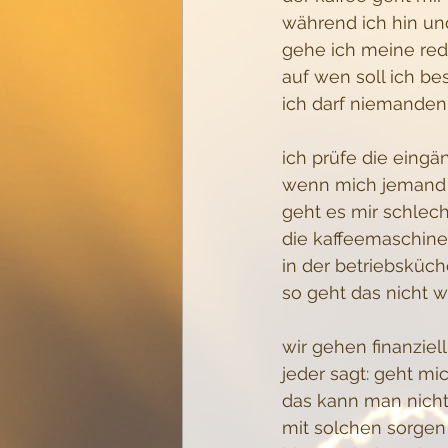
während ich hin un
gehe ich meine re
auf wen soll ich b
ich darf niemande
ich prüfe die eing
wenn mich jemand 
geht es mir schlech
die kaffeemaschine
in der betriebsküc
so geht das nicht w
wir gehen finanziel
jeder sagt: geht mi
das kann man nich
mit solchen sorgen 