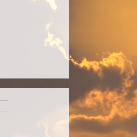
hrt-geführt