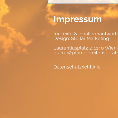
Impressum
für Texte & Inhalt verantwort
Design:
Stellar Marketing
Laurentiusplatz 2, 1140 Wien,
pfarrer@pfarre-breitensee.at
Datenschutzrichtlinie