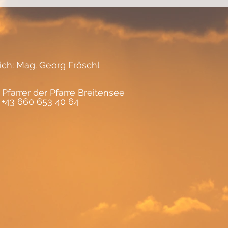
lich: Mag. Georg Fröschl
 Pfarrer der Pfarre Breitensee
, +43 660 653 40 64