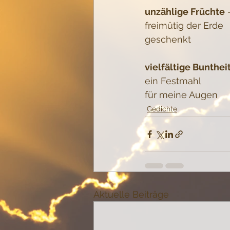
unzählige Früchte
 
freimütig der Erde
geschenkt
vielfältige Bunthei
ein Festmahl
für meine Augen
Gedichte
Aktuelle Beiträge