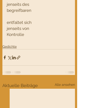
jenseits des 
begreifbaren
entfaltet sich
jenseits von 
Kontrolle
Gedichte
Alle ansehen
Aktuelle Beiträge