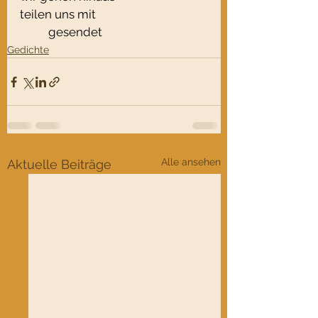
teilen uns mit
	gesendet
Gedichte
Alle ansehen
Aktuelle Beiträge