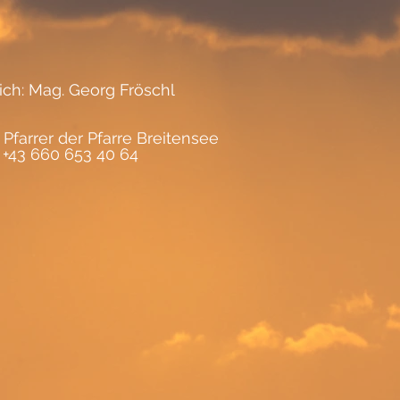
lich: Mag. Georg Fröschl
 Pfarrer der Pfarre Breitensee
, +43 660 653 40 64