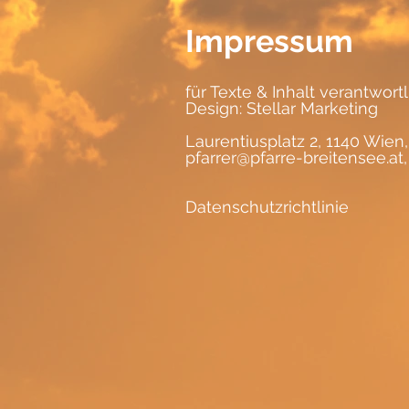
Impressum
für Texte & Inhalt verantwort
Design:
Stellar Marketing
Laurentiusplatz 2, 1140 Wien,
pfarrer@pfarre-breitensee.at
Datenschutzrichtlinie