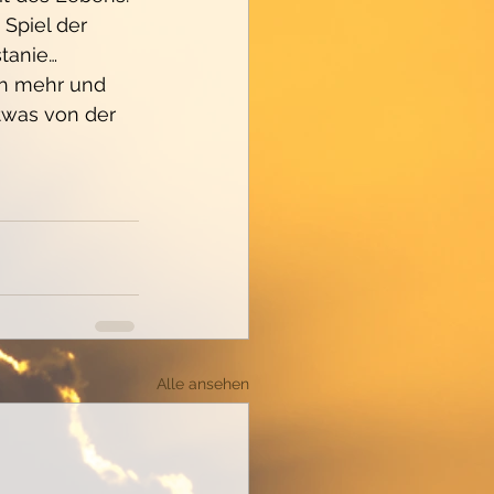
Spiel der 
stanie…
ch mehr und 
was von der 
Alle ansehen