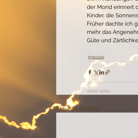
der Mond erinnert d
Kinder, die Sonnens
Früher dachte ich g
mehr das Angenehm
Güte und Zärtlichke
Impulse
Aktuelle Beiträge