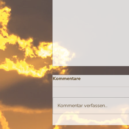
Kommentare
Spannungen
Kommentar verfassen...