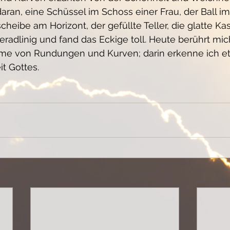
aran, eine Schüssel im Schoss einer Frau, der Ball im 
cheibe am Horizont, der gefüllte Teller, die glatte Ka
eradlinig und fand das Eckige toll. Heute berührt mi
e von Rundungen und Kurven; darin erkenne ich et
it Gottes.