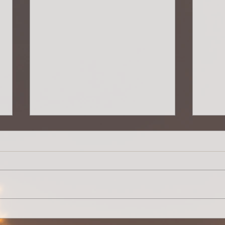
Lebensqualität
rase