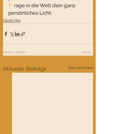
T
  rage in die Welt dein ganz 
persönliches Licht.
Gedichte
Alle ansehen
Aktuelle Beiträge