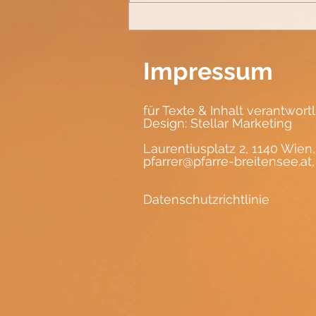
Impressum
für Texte & Inhalt verantwort
Design:
Stellar Marketing
Laurentiusplatz 2, 1140 Wien,
pfarrer@pfarre-breitensee.at
Datenschutzrichtlinie