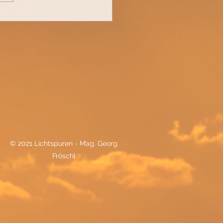
 am Ende alles gut?
© 2021 Lichtspuren - Mag. Georg
Fröschl