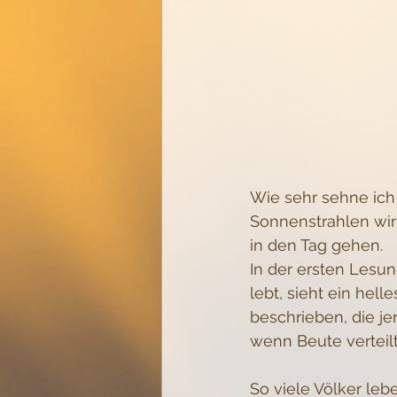
Wie sehr sehne ich
Sonnenstrahlen wir
in den Tag gehen.
In der ersten Lesun
lebt, sieht ein hel
beschrieben, die je
wenn Beute verteilt
So viele Völker le