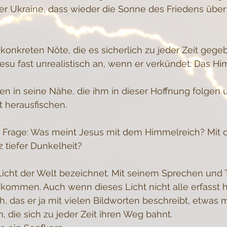
er Ukraine, dass wieder die Sonne des Friedens über
konkreten Nöte, die es sicherlich zu jeder Zeit gegeb
Jesu fast unrealistisch an, wenn er verkündet: Das Hi
en in seine Nähe, die ihm in dieser Hoffnung folgen 
t herausfischen.
die Frage: Was meint Jesus mit dem Himmelreich? Mit 
 tiefer Dunkelheit?
Licht der Welt bezeichnet. Mit seinem Sprechen und Tu
kommen. Auch wenn dieses Licht nicht alle erfasst h
, das er ja mit vielen Bildworten beschreibt, etwas m
, die sich zu jeder Zeit ihren Weg bahnt.