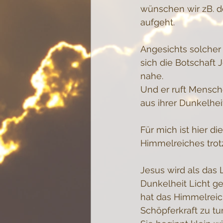
wünschen wir zB. d
aufgeht. 
Angesichts solcher 
sich die Botschaft 
nahe.
Und er ruft Mensch
aus ihrer Dunkelhei
Für mich ist hier 
Himmelreiches trotz
Jesus wird als das 
Dunkelheit Licht ge
hat das Himmelreich
Schöpferkraft zu tun