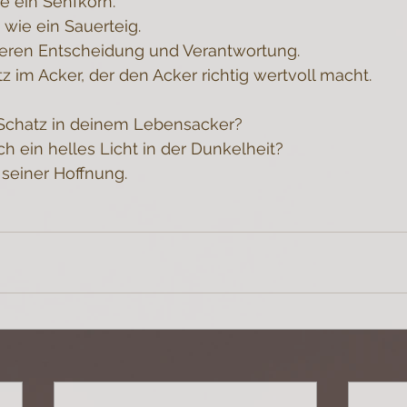
ie ein Senfkorn.
 wie ein Sauerteig.
nneren Entscheidung und Verantwortung.
tz im Acker, der den Acker richtig wertvoll macht.
Schatz in deinem Lebensacker?
ch ein helles Licht in der Dunkelheit?
 seiner Hoffnung.