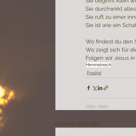
Sie beginnt klein w
Sie durchwirkt alles
Sie ruft zu einer i
Sie ist wie ein Scha
Wo findest du den 
Wo zeigt sich für di
Folgen wir Jesus in
Himmelreich
Predigt
Aktuelle Beiträge