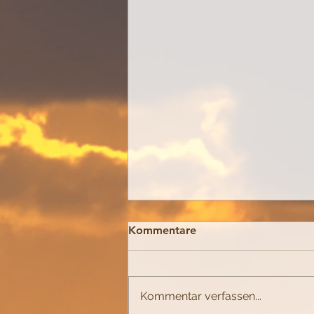
Kommentare
Brot werden...
Kommentar verfassen...