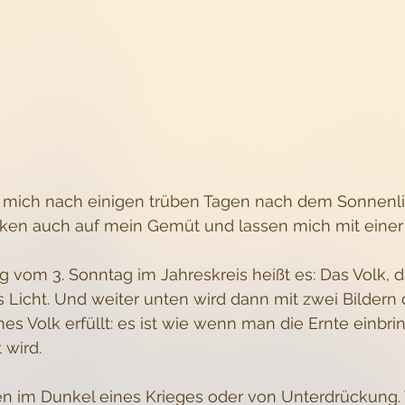
 mich nach einigen trüben Tagen nach dem Sonnenlic
ken auch auf mein Gemüt und lassen mich mit einer 
g vom 3. Sonntag im Jahreskreis heißt es: Das Volk, 
les Licht. Und weiter unten wird dann mit zwei Bildern
nes Volk erfüllt: es ist wie wenn man die Ernte einbri
 wird. 
ben im Dunkel eines Krieges oder von Unterdrückung.