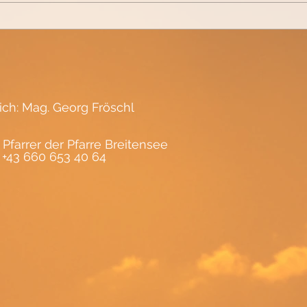
Wird
Lebendiger Schatz in dir...
lich: Mag. Georg Fröschl
 Pfarrer der Pfarre Breitensee
, +43 660 653 40 64