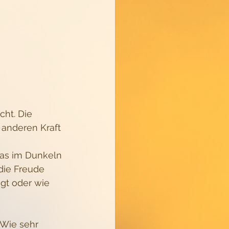
ht. Die 
anderen Kraft 
das im Dunkeln 
 die Freude 
ngt oder wie 
 Wie sehr 