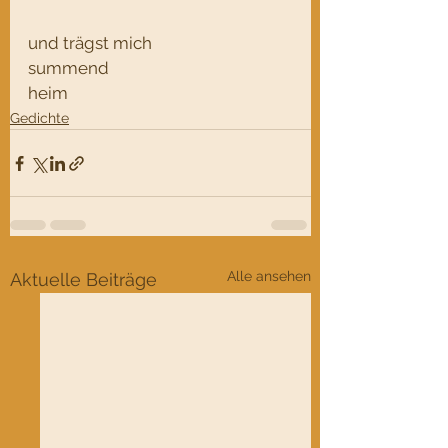
und trägst mich
summend
heim
Gedichte
Alle ansehen
Aktuelle Beiträge