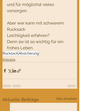
und für möglichst vieles 
vorsorgen.
Aber wer kann mit schwerem 
Rucksack
Leichtigkeit erfahren?
Denn sie ist so wichtig für ein 
frohes Leben.
Rucksack
Absicherung
Impulse
Alle ansehen
Aktuelle Beiträge