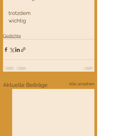
trotzdem
wichtig
Gedichte
Alle ansehen
Aktuelle Beiträge