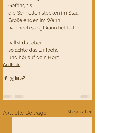
Gefängnis
die Schnellen stecken im Stau
Große enden im Wahn
wer hoch steigt kann tief fallen
willst du leben
so achte das Einfache
und hör auf dein Herz
Gedichte
Alle ansehen
Aktuelle Beiträge