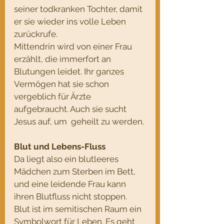
seiner todkranken Tochter, damit 
er sie wieder ins volle Leben 
zurückrufe.
Mittendrin wird von einer Frau 
erzählt, die immerfort an 
Blutungen leidet. Ihr ganzes 
Vermögen hat sie schon 
vergeblich für Ärzte 
aufgebraucht. Auch sie sucht 
Jesus auf, um  geheilt zu werden. 
Blut und Lebens-Fluss
Da liegt also ein blutleeres 
Mädchen zum Sterben im Bett, 
und eine leidende Frau kann 
ihren Blutfluss nicht stoppen.
Blut ist im semitischen Raum ein 
Symbolwort für Leben. Es geht 