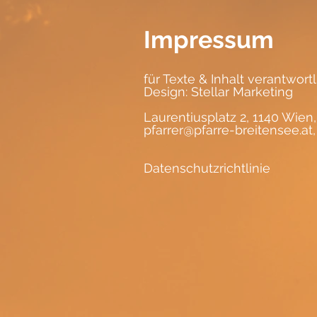
Impressum
für Texte & Inhalt verantwort
Design:
Stellar Marketing
Laurentiusplatz 2, 1140 Wien,
pfarrer@pfarre-breitensee.at
Datenschutzrichtlinie