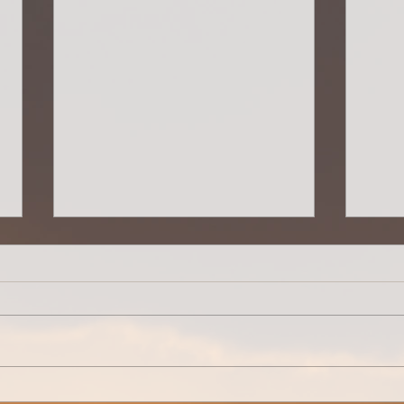
Wird
Lebendiger Schatz in dir...