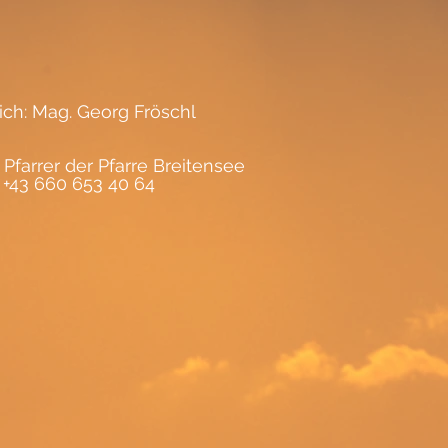
lich: Mag. Georg Fröschl
 Pfarrer der Pfarre Breitensee
, +43 660 653 40 64