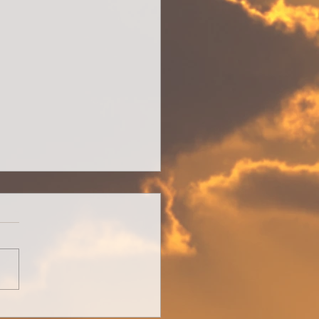
 am Ende alles gut?