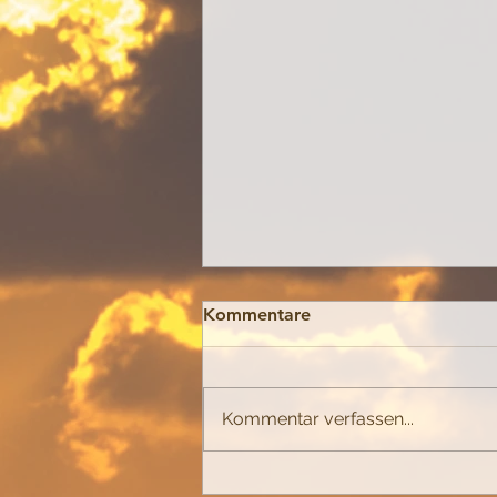
Kommentare
Brot werden...
Kommentar verfassen...