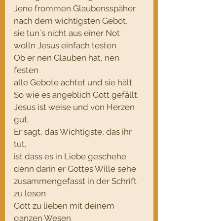
Jene frommen Glaubensspäher
nach dem wichtigsten Gebot,
sie tun´s nicht aus einer Not 
wolln Jesus einfach testen
Ob er nen Glauben hat, nen 
festen
alle Gebote achtet und sie hält
So wie es angeblich Gott gefällt.
Jesus ist weise und von Herzen 
gut.
Er sagt, das Wichtigste, das ihr 
tut,
ist dass es in Liebe geschehe
denn darin er Gottes Wille sehe
zusammengefasst in der Schrift 
zu lesen
Gott zu lieben mit deinem 
ganzen Wesen