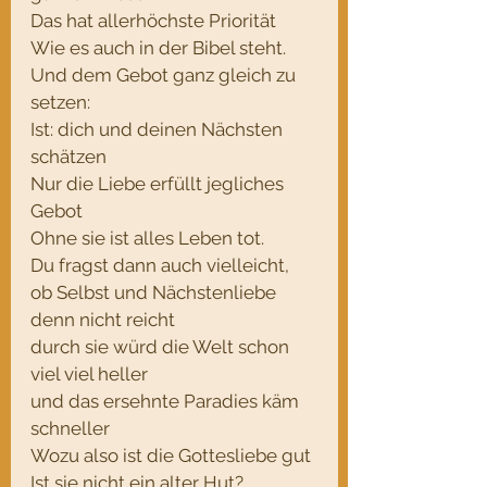
Das hat allerhöchste Priorität
Wie es auch in der Bibel steht.
Und dem Gebot ganz gleich zu 
setzen:
Ist: dich und deinen Nächsten 
schätzen
Nur die Liebe erfüllt jegliches 
Gebot
Ohne sie ist alles Leben tot.
Du fragst dann auch vielleicht,
ob Selbst und Nächstenliebe 
denn nicht reicht
durch sie würd die Welt schon 
viel viel heller
und das ersehnte Paradies käm 
schneller
Wozu also ist die Gottesliebe gut
Ist sie nicht ein alter Hut?