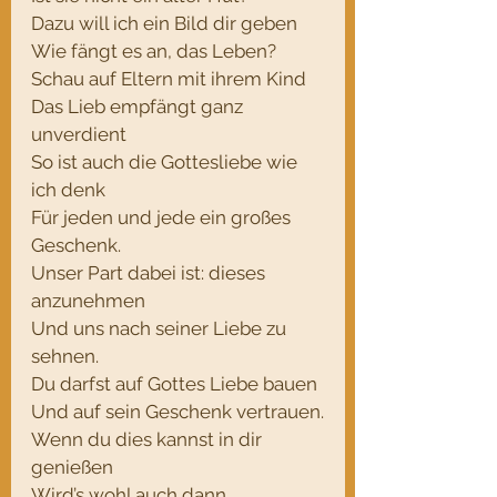
Dazu will ich ein Bild dir geben
Wie fängt es an, das Leben?
Schau auf Eltern mit ihrem Kind
Das Lieb empfängt ganz 
unverdient
So ist auch die Gottesliebe wie 
ich denk
Für jeden und jede ein großes 
Geschenk.
Unser Part dabei ist: dieses 
anzunehmen
Und uns nach seiner Liebe zu 
sehnen.
Du darfst auf Gottes Liebe bauen
Und auf sein Geschenk vertrauen.
Wenn du dies kannst in dir 
genießen
Wird’s wohl auch dann 