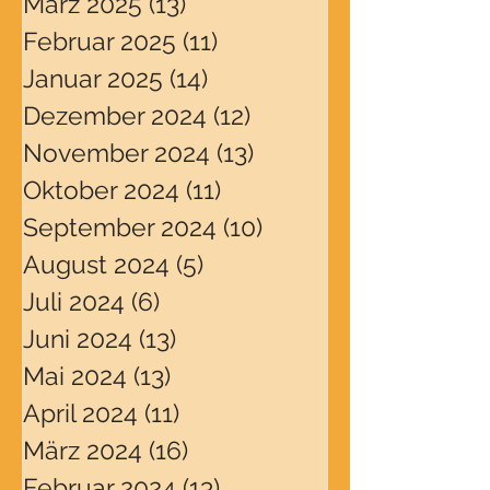
März 2025
(13)
13 Beiträge
Februar 2025
(11)
11 Beiträge
Januar 2025
(14)
14 Beiträge
Dezember 2024
(12)
12 Beiträge
November 2024
(13)
13 Beiträge
Oktober 2024
(11)
11 Beiträge
September 2024
(10)
10 Beiträge
August 2024
(5)
5 Beiträge
Juli 2024
(6)
6 Beiträge
Juni 2024
(13)
13 Beiträge
Mai 2024
(13)
13 Beiträge
April 2024
(11)
11 Beiträge
März 2024
(16)
16 Beiträge
Februar 2024
(13)
13 Beiträge