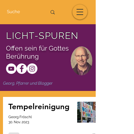
LICHT-SPUREN
Offen sein für Gottes
Berührung
Georg, Pfarrer und Blogger
Tempelreinigung
Georg Fröschl
30. Nov. 2023