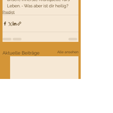
Leben. - Was aber ist dir heilig?
Predigt
Alle ansehen
Aktuelle Beiträge