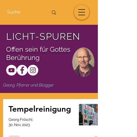
LICHT-SPUREN
Offen sein für Gottes
Berührung
Georg, Pfarrer und Blogger
Tempelreinigung
Georg Fröschl
30. Nov. 2023