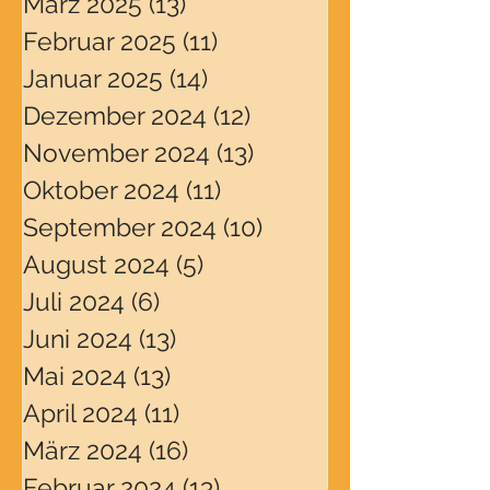
März 2025
(13)
13 Beiträge
Februar 2025
(11)
11 Beiträge
Januar 2025
(14)
14 Beiträge
Dezember 2024
(12)
12 Beiträge
November 2024
(13)
13 Beiträge
Oktober 2024
(11)
11 Beiträge
September 2024
(10)
10 Beiträge
August 2024
(5)
5 Beiträge
Juli 2024
(6)
6 Beiträge
Juni 2024
(13)
13 Beiträge
Mai 2024
(13)
13 Beiträge
April 2024
(11)
11 Beiträge
März 2024
(16)
16 Beiträge
Februar 2024
(13)
13 Beiträge